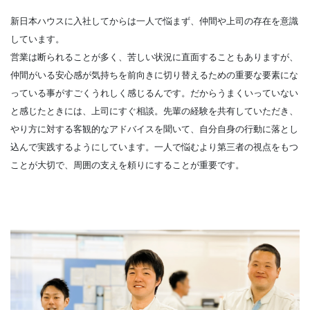
新日本ハウスに入社してからは一人で悩まず、仲間や上司の存在を意識
しています。
営業は断られることが多く、苦しい状況に直面することもありますが、
仲間がいる安心感が気持ちを前向きに切り替えるための重要な要素にな
っている事がすごくうれしく感じるんです。だからうまくいっていない
と感じたときには、上司にすぐ相談。先輩の経験を共有していただき、
やり方に対する客観的なアドバイスを聞いて、自分自身の行動に落とし
込んで実践するようにしています。一人で悩むより第三者の視点をもつ
ことが大切で、周囲の支えを頼りにすることが重要です。