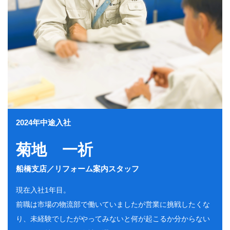
2024年中途入社
菊地 一祈
船橋支店／リフォーム案内スタッフ
現在入社1年目。
前職は市場の物流部で働いていましたが営業に挑戦したくな
り、未経験でしたがやってみないと何が起こるか分からない