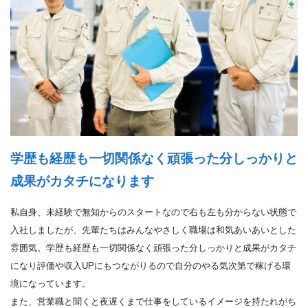
学歴も経歴も一切関係なく頑張った分しっかりと
成果がカタチになります
私自身、未経験で無知からのスタートなので右も左も分からない状態で
入社しましたが、先輩たちはみんなやさしく職場は和気あいあいとした
雰囲気。学歴も経歴も一切関係なく頑張った分しっかりと成果がカタチ
になり評価や収入UPにもつながりるので自分のやる気次第で稼げる環
境になっています。
また、営業職と聞くと夜遅くまで仕事をしているイメージを持たれがち