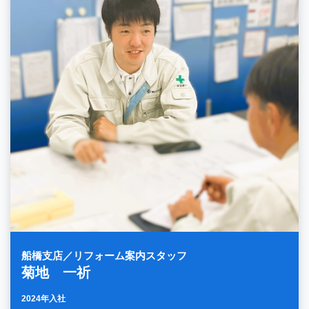
船橋支店／リフォーム案内スタッフ
菊地 一祈
2024年入社