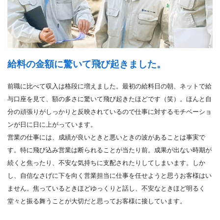
給料の金額に驚いて飛び起きました。
前職に比べて収入は格段に増えました。最初の給料日の朝、ネットで給
与口座を見て、額の多さに驚いて飛び起きたほどです（笑）。ほんと自
分の頑張りがしっかりと反映されているので仕事に対するモチベーショ
ンが日に日に上がっています。
営業の仕事には、成績が良いときと悪いときの波があることは事実で
す。特に飛び込み営業は断られることが当たり前。成果が出ない時期が
続くと焦ったり、不安な気持ちに支配されたりしてしまいます。しか
し、自信なさげに下を向く営業担当に仕事を任せようと思うお客様はい
ません。焦っているときほどゆっくりと話し、不安なときほど明るく
堂々と振る舞うことが大切だと思ってお客様に接しています。