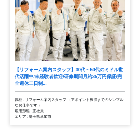
【リフォーム案内スタッフ】30代～50代のミドル世
代活躍中/未経験者歓迎/研修期間月給35万円保証/完
全週休二日制...
職種 : リフォーム案内スタッフ （アポイント獲得までのシンプル
なお仕事です ）
雇用形態 : 正社員
エリア : 埼玉県草加市