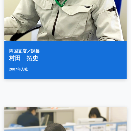
両国支店／課長
村田 拓史
2007年入社