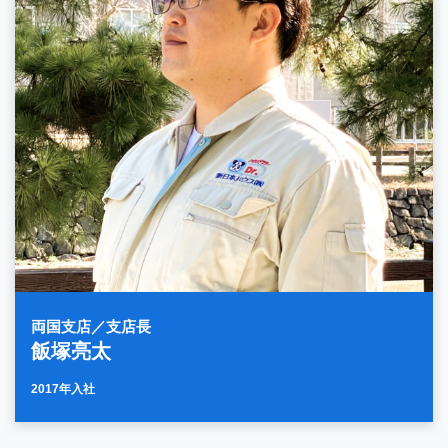
両国支店／支店長
飯塚亮太
2017年入社