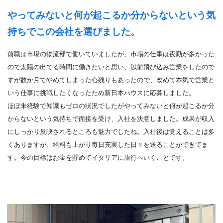
やってみないと何が起こるか分からないという気
持ちでこの会社を選びました。
前職は市場の物流部で働いていましたが、市場の仕事は夜勤が多かった
ので太陽の出てる時間に働きたいと思い、以前飛び込み営業をしたので
すが数か月でやめてしまった心残りもあったので、改めて本気で営業と
いう仕事に挑戦したくなったため新日本ハウスに応募しました。
ほぼ未経験で知識もゼロの状況でしたがやってみないと何が起こるか分
からないという気持ちで面接を受け、入社を決意しました。成果が収入
にしっかり反映されるところも魅力でしたね。入社後は覚えることは多
くありますが、給料も上がり毎日充実した日々を送ることができてま
す。今の目標はお金を貯めてイタリアに旅行へいくことです。